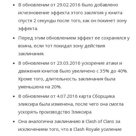
В обновлении от 29.02.2016 было добавлено
исчезновение эффекта этого заклятия у юнита
спустя 2 секунды после того, как он покинет зону
эффекта.
Перед этим обновлением эффект ее сохранялся у
воина, если тот покидал зону действия
заклинания.
В обновлении от 23.03.2016 ускорение атаки и
движения юнитов было увеличено с 35% до 40%.
Кроме того, длительность заклинания была
уменьшена на 20%.
В обновлении от 4.07.2016 карта Сборщика
эликсира была изменена, после чего она смогла
ускорять производство Эликсира.
Она аналогична заклинанию в Clash of Clans за
исключением того, что в Clash Royale усиление