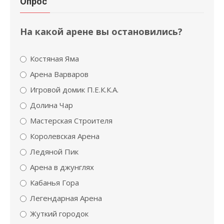
Опрос
На какой арене вы остановились?
Костяная Яма
Арена Варваров
Игровой домик П.Е.К.К.А.
Долина Чар
Мастерская Строителя
Королевская Арена
Ледяной Пик
Арена в джунглях
Кабанья Гора
Легендарная Арена
Жуткий городок