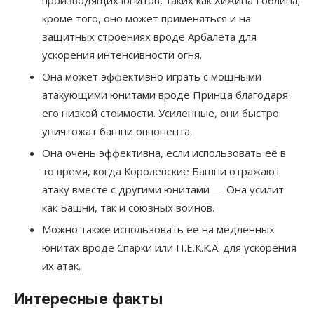
производящих юнитов, таких как Хижина Гоблина;
кроме того, оно может применяться и на
защитных строениях вроде Арбалета для
ускорения интенсивности огня.
Она может эффективно играть с мощными
атакующими юнитами вроде Принца благодаря
его низкой стоимости. Усиленные, они быстро
уничтожат башни оппонента.
Она очень эффективна, если использовать её в
то время, когда Королевские Башни отражают
атаку вместе с другими юнитами — Она усилит
как Башни, так и союзных воинов.
Можно также использовать ее на медленных
юнитах вроде Спарки или П.Е.К.К.А. для ускорения
их атак.
Интересные факты