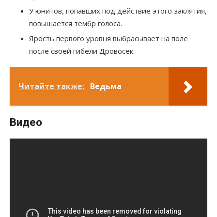
У юнитов, попавших под действие этого заклятия,
повышается тембр голоса.
Ярость первого уровня выбрасывает на поле
после своей гибели Дровосек.
Читайте также:
Ведьма
Видео