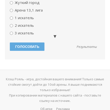
Жуткий город
Арена 13,1 лига
1 искатель
2 искатель
3 искатель
мастер 1
Результаты
Абсолютный чемпион
мастер 2
Варварская арена
Да
Только начил играть
Клэш Рояль - игра, достойная вашего внимания! Только самые
стойкие смогут дойти до 10ой арены. А выше поднимаются
арена смерти
только избранные!
Твоя мать шлюха
При копировании материалов с нашего сайта - поставьте
ссылку на источник.
Бомбануло!
Электрическая долина
Об игре
Реклама