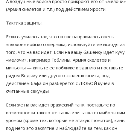
А воздушные войска просто прикроют его от «мелочи»
(Армия скелетов и т.п.) под действием Ярости.
Тактика защиты:
Если случилось так, что на вас направилось очень
«плохое» войско соперника, используйте ее исходя из
того, что на вас идет: Если на вашу башенку идет кучу
«мелочи», например Гоблины, Армия скелетов и
миньоны — киньте ее поближе к зданию и поставьте
рядом Ведьму или другого «сплеш» юнита, под
действием бафа он разберется с ЛЮБОЙ кучей в
считанные секунды.
Если же на вас идет вражеский танк, поставьте по
возможности такого же танка или танка с наибольшим
уроном (кроме тех, которые не атакуют юнитов), кинь
под него это заклятие и наблюдайте за тем, как он