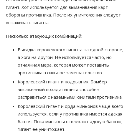
гигант. Хог используется для выманивания карт
обороны противника. После их уничтожения следует
высаживать гиганта.
Несколько атакующих комбинаций:
Высадка королевского гиганта на одной стороне,
а хога на другой. Не используется часто, но
отчаянная мера, которая может поставить
противника в сильное замешательство.
Королевский гигант и подрывник. Бомбер
высаженный позади гиганта способен
расправиться с наземными юнитами противника.
Королевский гигант и орда миньонов чаще всего
используется, если у противника имеется адская
башня. Пока миньоны отвлекают адскую башню,
гигант её уничтожает.