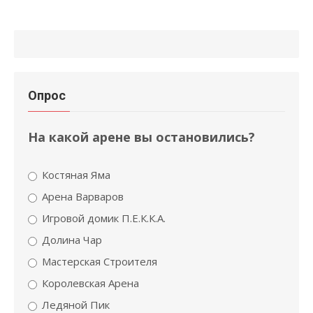
Опрос
На какой арене вы остановились?
Костяная Яма
Арена Варваров
Игровой домик П.Е.К.К.А.
Долина Чар
Мастерская Строителя
Королевская Арена
Ледяной Пик