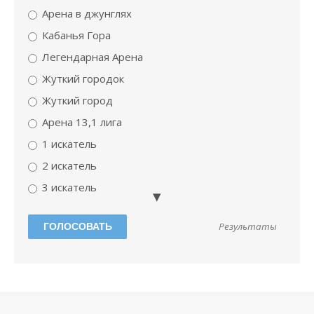
Арена в джунглях
Кабанья Гора
Легендарная Арена
Жуткий городок
Жуткий город
Арена 13,1 лига
1 искатель
2 искатель
3 искатель
мастер 1
Результаты
Абсолютный чемпион
мастер 2
Варварская арена
Да