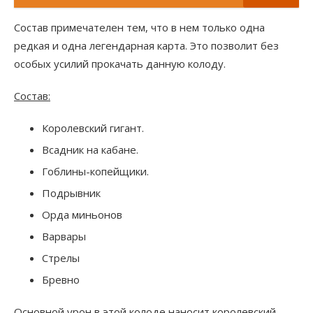
Состав примечателен тем, что в нем только одна
редкая и одна легендарная карта. Это позволит без
особых усилий прокачать данную колоду.
Состав:
Королевский гигант.
Всадник на кабане.
Гоблины-копейщики.
Подрывник
Орда миньонов
Варвары
Стрелы
Бревно
Основной урон в этой колоде наносит королевский