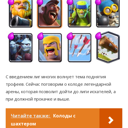
С введением лиг многих волнует тема поднятия
трофеев. Сейчас поговорим о колоде легендарной
арены, которая позволит дойти до лиги искателей, а
при должной прокачке и выше.
Читайте также:
Колоды с
шахтером