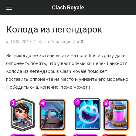
Перейти
Clash Royale
к
содержанию
Колода из легендарок
Posted
13.06.2017
Author
Клэш Рояльщик
0
on
Вы никогда не хотели выйти на поле боя и сразу дать
оппоненту понять, что у вас полный кошелек банкнот?
Колода из легендарок в Clash Royale поможет
поставить оппонента на место и унизить его морально.
Победить она, конечно, тоже может:)