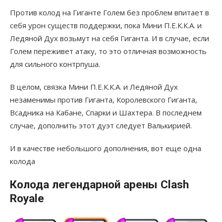
Против колод на Гиганте Голем без проблем впитает в
себя урон существ поддержки, пока Мини П.Е.К.К.А. и
Ледяной Дух возьмут на себя Гиганта. И в случае, если
Голем переживет атаку, то это отличная возможность
для сильного контрпуша.
В целом, связка Мини П.Е.К.К.А. и Ледяной Дух
незаменимы против Гиганта, Королевского Гиганта,
Всадника на Кабане, Спарки и Шахтера. В последнем
случае, дополнить этот дуэт следует Валькирией.
И в качестве небольшого дополнения, вот еще одна
колода
Колода легендарной арены Clash
Royale