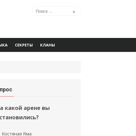
Искать:
Поиск
ЫКА
СЕКРЕТЫ
КЛАНЫ
прос
а какой арене вы
становились?
Костяная Яма