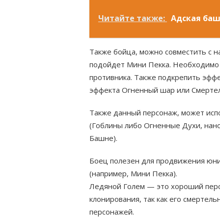
Читайте также:
Адская ба
Также бойца, можно совместить с н
подойдет Мини Пекка. Необходимо 
противника. Также подкрепить эфф
эффекта Огненный шар или Смерте
Также данный персонаж, может исп
(Гоблины либо Огненные Духи, на
Башне).
Боец полезен для продвижения юни
(например, Мини Пекка).
Ледяной Голем — это хороший перс
клонирования, так как его смертель
персонажей.