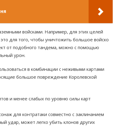
шня
аземными войсками. Например, для этих целей
это для того, чтобы уничтожить большое войско
ект от подобного тандема, можно с помощью
льный урон.
ользоваться в комбинации с неживыми картами
носящие большое повреждение Королевской
тов и менее слабых по уровню силы карт
онаж для контратаки совместно с заклинанием
ный удар, может легко убить клонов других