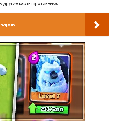
ь другие карты противника.
рваров