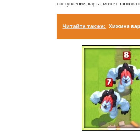
наступлении, карта, может танковат
Читайте также:
Хижина ва