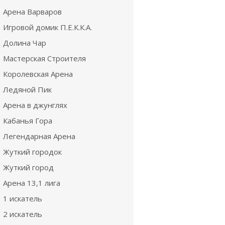
Арена Варваров
Игровой домик П.Е.К.К.А.
Долина Чар
Мастерская Строителя
Королевская Арена
Ледяной Пик
Арена в джунглях
Кабанья Гора
Легендарная Арена
Жуткий городок
Жуткий город
Арена 13,1 лига
1 искатель
2 искатель