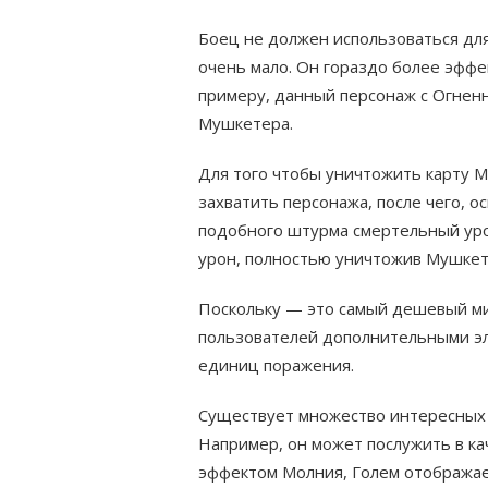
Боец не должен использоваться для
очень мало. Он гораздо более эффек
примеру, данный персонаж с Огнен
Мушкетера.
Для того чтобы уничтожить карту 
захватить персонажа, после чего, 
подобного штурма смертельный уро
урон, полностью уничтожив Мушкет
Поскольку — это самый дешевый ми
пользователей дополнительными э
единиц поражения.
Существует множество интересных 
Например, он может послужить в кач
эффектом Молния, Голем отображает