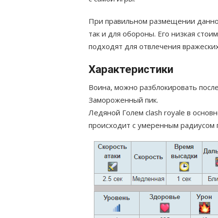
При правильном размещении данного
так и для обороны. Его низкая сто
подходят для отвлечения вражеских
Характеристики
Воина, можно разблокировать посл
Замороженный пик.
Ледяной Голем clash royale в основ
происходит с умеренным радиусом 