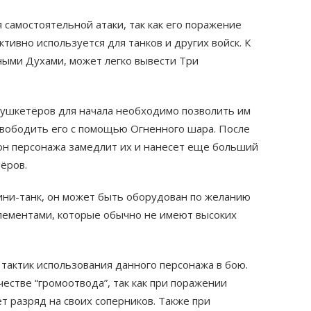
 самостоятельной атаки, так как его поражение
тивно используется для танков и других войск. К
ными Духами, может легко вывести Три
Мушкетёров для начала необходимо позволить им
освободить его с помощью Огненного шара. После
н персонажа замедлит их и нанесет еще больший
ёров.
ни-танк, он может быть оборудован по желанию
лементами, которые обычно не имеют высоких
тактик использования данного персонажа в бою.
естве “громоотвода”, так как при поражении
 разряд на своих соперников. Также при