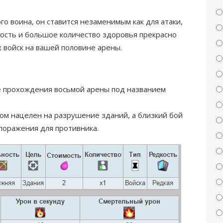
 воина, он ставится незаменимым как для атаки,
имость и большое количество здоровья прекрасно
 войск на вашей половине арены.
е прохождения восьмой арены под названием
ном нацелен на разрушение зданий, а близкий бой
поражения для противника.