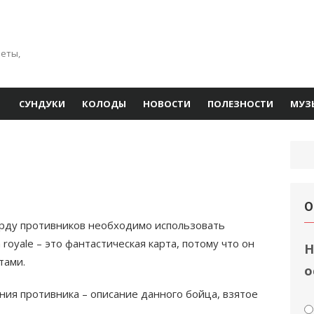
веты,
СУНДУКИ
КОЛОДЫ
НОВОСТИ
ПОЛЕЗНОСТИ
МУЗ
О
рду противников необходимо использовать
royale – это фантастическая карта, потому что он
Н
тами.
о
ния противника – описание данного бойца, взятое