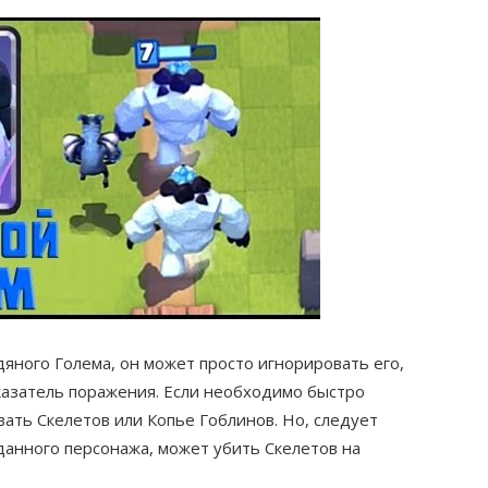
дяного Голема, он может просто игнорировать его,
казатель поражения. Если необходимо быстро
вать Скелетов или Копье Гоблинов. Но, следует
данного персонажа, может убить Скелетов на