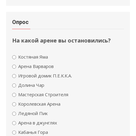
Опрос
На какой арене вы остановились?
Костяная Яма
Арена Варваров
Игровой домик П.Е.К.К.А.
Долина Чар
Мастерская Строителя
Королевская Арена
Ледяной Пик
Арена в джунглях
Кабанья Гора