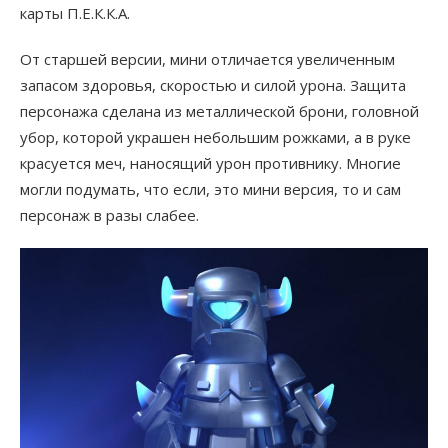
карты П.Е.К.К.А.
От старшей версии, мини отличается увеличенным
запасом здоровья, скоростью и силой урона. Защита
персонажа сделана из металлической брони, головной
убор, которой украшен небольшим рожками, а в руке
красуется меч, наносящий урон противнику. Многие
могли подумать, что если, это мини версия, то и сам
персонаж в разы слабее.