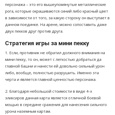
персонажа – это его вышеупомянутые металлические
рога, которые окрашиваются синий либо красный цвет
в зависимости от того, за какую сторону он выступает в
данном поединке. На арене, можно сопоставить даже
двух пекков друг против друга.
Стратегия игры за мини пекку
1. Если, противник не обратил должного внимания на
мини пекку, то он, может с легкостью добраться да
главной башни и нанести ей довольно сильный урон
либо, вообще, полностью разрушить. Именно эта
черта и является главной ценностью персонажа.
2. Благодаря небольшой стоимости в виде 4-х
эликсиров данная карта является отличной боевой
мощью в середине сражения для нанесения сильного
урона наземным картам.