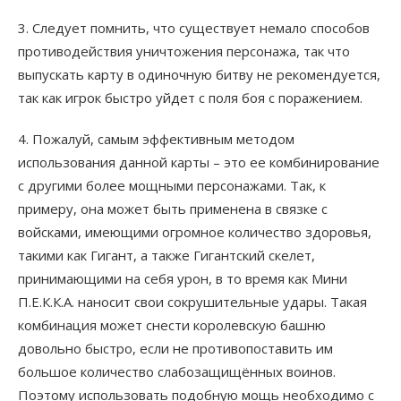
3. Следует помнить, что существует немало способов
противодействия уничтожения персонажа, так что
выпускать карту в одиночную битву не рекомендуется,
так как игрок быстро уйдет с поля боя с поражением.
4. Пожалуй, самым эффективным методом
использования данной карты – это ее комбинирование
с другими более мощными персонажами. Так, к
примеру, она может быть применена в связке с
войсками, имеющими огромное количество здоровья,
такими как Гигант, а также Гигантский скелет,
принимающими на себя урон, в то время как Мини
П.Е.К.К.А. наносит свои сокрушительные удары. Такая
комбинация может снести королевскую башню
довольно быстро, если не противопоставить им
большое количество слабозащищённых воинов.
Поэтому использовать подобную мощь необходимо с