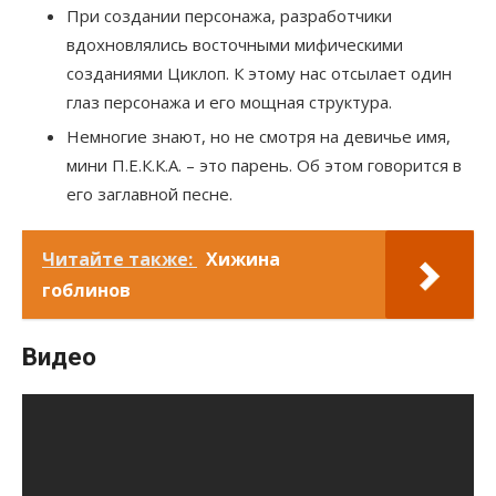
При создании персонажа, разработчики
вдохновлялись восточными мифическими
созданиями Циклоп. К этому нас отсылает один
глаз персонажа и его мощная структура.
Немногие знают, но не смотря на девичье имя,
мини П.Е.К.К.А. – это парень. Об этом говорится в
его заглавной песне.
Читайте также:
Хижина
гоблинов
Видео